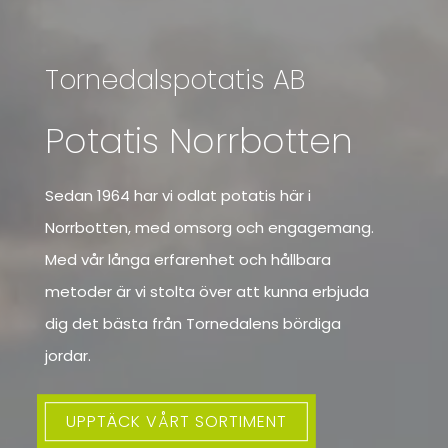
Tornedalspotatis AB
Potatis Norrbotten
Sedan 1964 har vi odlat potatis här i
Norrbotten, med omsorg och engagemang.
Med vår långa erfarenhet och hållbara
metoder är vi stolta över att kunna erbjuda
dig det bästa från Tornedalens bördiga
jordar.
UPPTÄCK VÅRT SORTIMENT